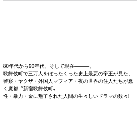
80年代から90年代、そして現在―――。
歌舞伎町で三万人をぼったくった史上最悪の帝王が見た、
警察・ヤクザ・外国人マフィア・夜の世界の住人たちが蠢
く魔都〝新宿歌舞伎町〟
性・暴力・金に魅了された人間の生々しいドラマの数々!