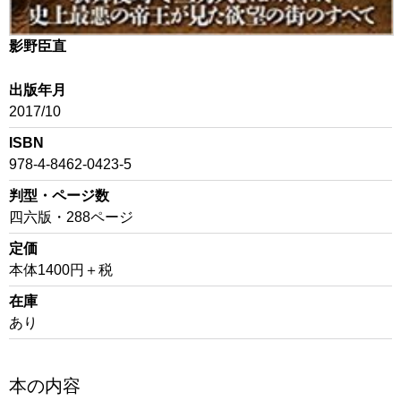
影野臣直
出版年月
2017/10
ISBN
978-4-8462-0423-5
判型・ページ数
四六版・288ページ
定価
本体1400円＋税
在庫
あり
本の内容