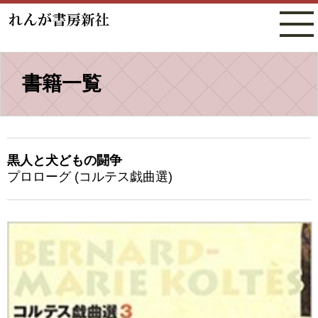
書籍一覧
黒人と犬どもの闘争
プロローグ (コルテス戯曲選)