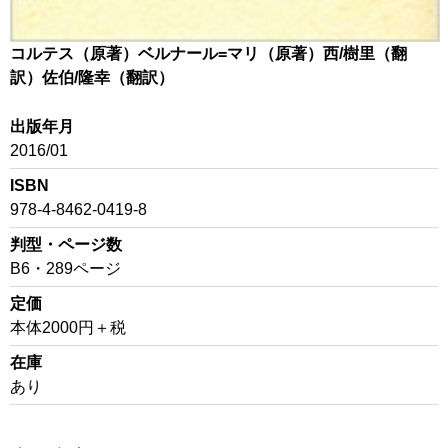
コルテス（原著）ベルナール=マリ（原著）西/樹里（翻
訳）佐伯/隆幸（翻訳）
出版年月
2016/01
ISBN
978-4-8462-0419-8
判型・ページ数
B6・289ページ
定価
本体2000円＋税
在庫
あり