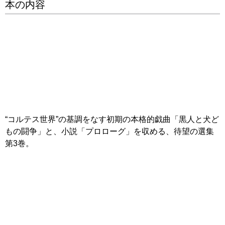
本の内容
“コルテス世界”の基調をなす初期の本格的戯曲「黒人と犬ど
もの闘争」と、小説「プロローグ」を収める、待望の選集
第3巻。