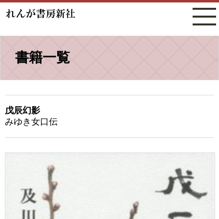
書籍一覧
戊辰幻影
みゆき女口伝