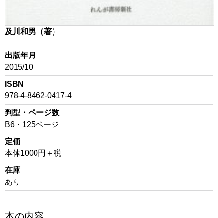
及川和男（著）
出版年月
2015/10
ISBN
978-4-8462-0417-4
判型・ページ数
B6・125ページ
定価
本体1000円＋税
在庫
あり
本の内容