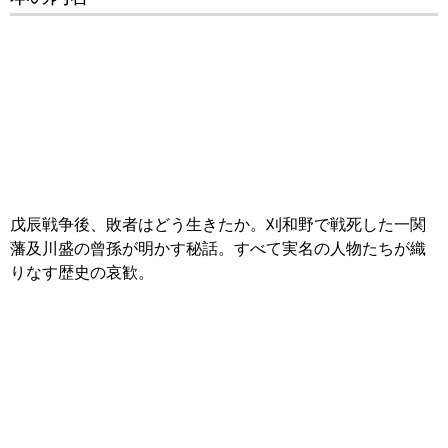
戊辰戦争後、敗者はどう生きたか。刈和野で戦死した一関
藩及川盛の曾孫が明かす秘話。すべて実名の人物たちが織
りなす歴史の哀歓。